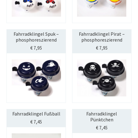
Fahrradklingel Spuk –
Fahrradklingel Pirat –
phosphoreszierend
phosphoreszierend
€
7,95
€
7,95
Fahrradklingel Fußball
Fahrradklingel
Pünktchen
€
7,45
€
7,45