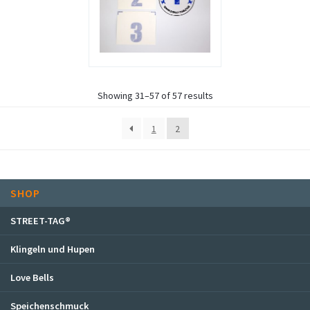
Showing 31–57 of 57 results
1
2
SHOP
STREET-TAG®
Klingeln und Hupen
Love Bells
Speichenschmuck