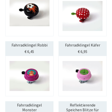
Fahrradklingel Robbi
Fahrradklingel Käfer
€
6,45
€
6,95
Fahrradklingel
Reflektierende
Monster
Speichen Blitze für