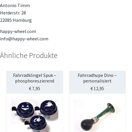
Antonio Timm
Herderstr. 28
22085 Hamburg
happy-wheel.com
info@happy-wheel.com
Ähnliche Produkte
Fahrradklingel Spuk –
Fahrradhupe Dino –
phosphoreszierend
personalisiert
€
7,95
€
12,95