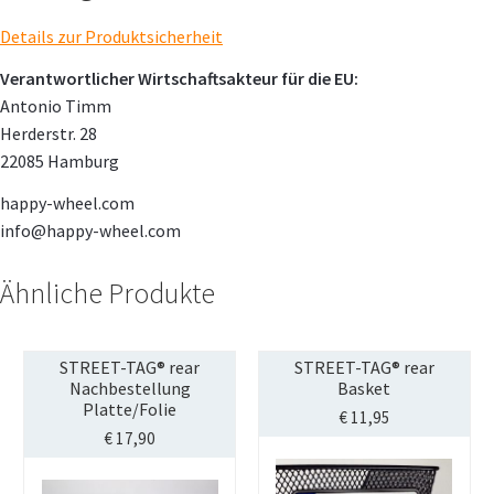
Details zur Produktsicherheit
Verantwortlicher Wirtschaftsakteur für die EU:
Antonio Timm
Herderstr. 28
22085 Hamburg
happy-wheel.com
info@happy-wheel.com
Ähnliche Produkte
STREET-TAG® rear
STREET-TAG® rear
Nachbestellung
Basket
Platte/Folie
€
11,95
€
17,90