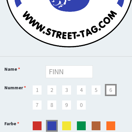
Name
Nummer
1
2
3
4
5
6
7
8
9
0
Farbe