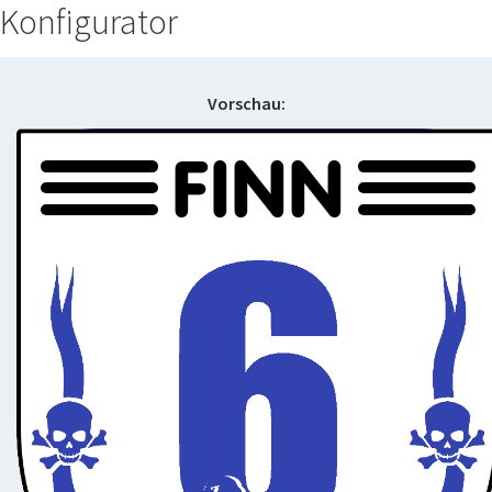
Konfigurator
Vorschau:
FINN