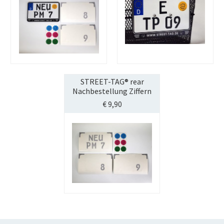
STREET-TAG® rear
Nachbestellung Ziffern
€
9,90