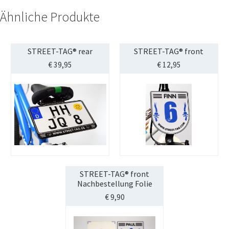
Ähnliche Produkte
STREET-TAG® rear
STREET-TAG® front
€
39,95
€
12,95
STREET-TAG® front
Nachbestellung Folie
€
9,90