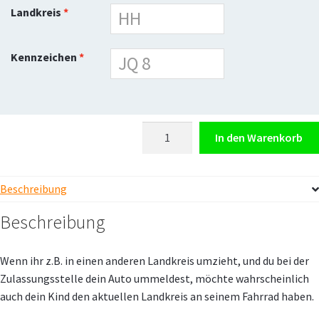
Landkreis
Kennzeichen
STREET-
In den Warenkorb
TAG®
rear
Nachbestellung
Beschreibung
Ziffern
Beschreibung
Menge
Wenn ihr z.B. in einen anderen Landkreis umzieht, und du bei der
Zulassungsstelle dein Auto ummeldest, möchte wahrscheinlich
auch dein Kind den aktuellen Landkreis an seinem Fahrrad haben.