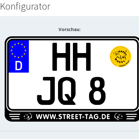
Konfigurator
Vorschau:
HH
JQ 8