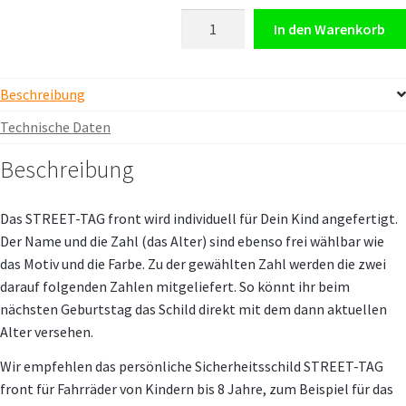
STREET-
In den Warenkorb
TAG®
front
Menge
Beschreibung
Technische Daten
Beschreibung
Das STREET-TAG front wird individuell für Dein Kind angefertigt.
Der Name und die Zahl (das Alter) sind ebenso frei wählbar wie
das Motiv und die Farbe. Zu der gewählten Zahl werden die zwei
darauf folgenden Zahlen mitgeliefert. So könnt ihr beim
nächsten Geburtstag das Schild direkt mit dem dann aktuellen
Alter versehen.
Wir empfehlen das persönliche Sicherheitsschild STREET-TAG
front für Fahrräder von Kindern bis 8 Jahre, zum Beispiel für das