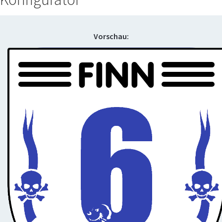
Vorschau:
FINN