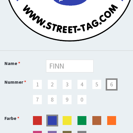
Name
Nummer
1
2
3
4
5
6
7
8
9
0
Farbe