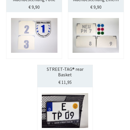
€
9,90
€
9,90
STREET-TAG® rear
Basket
€
11,95