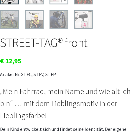
STREET-TAG® front
€
12,95
Artikel Nr. STFC, STFV, STFP
„Mein Fahrrad, mein Name und wie alt ich
bin“ … mit dem Lieblingsmotiv in der
Lieblingsfarbe!
Dein Kind entwickelt sich und findet seine Identität. Der eigene