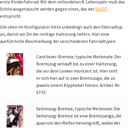
erste Kinderfahrrad. Mit dem vollendeten 8. Lebensjahr muß das
Schild ausgetauscht werden gegen eines, das der
StVZO
entspricht.
Gib oben im Konfigurator bitte unbedingt auch den Fahrradtyp
an, damit wir Dir die richtige Halterung liefern. Hier eine
ausführliche Beschreibung der verschiedenen Fahrradtypen:
Cantilever-Bremse, typische Merkmale: Der
Bremszug verläuft bis zu einer Halterung,
die vor dem Lenker montiert ist. Hier teilt
er sich hier auf in zwei Bremszüge, die zu
jeweils einem Kipphebel führen. Artikel-Nr.
STFC
Seitenzug-Bremse, typische Merkmale: Die
Seitenzug-Bremse ist eine Bremszange, die
quasi um den Reifen herumgreift, wobei der