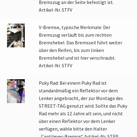
Bremszug an der Seite befestigt ist.
Artikel-Nr. STFV
V-Bremse, typische Merkmale: Der
Bremszug verläuft bis zum rechten
Bremshebel. Das Bremsseil führt weiter
über den Reifen, bis zum linken
Bremshebel und ist hier verschraubt.
Artikel-Nr. STFV
Puky Rad: Bei einem Puky Rad ist
standardmäßig ein Reflektor vor dem
Lenker angebracht, der zur Montage des
STREET-TAG genutzt wird. Sollte das Puky
Rad mehr als 12 Jahre alt sein, und nicht
über einen Reflektor vor dem Lenker
verfügen, wähle bitte den Halter
„Cantilever-Bremse“. Artikel-Nr. STFP