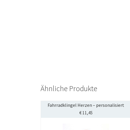
Ähnliche Produkte
Fahrradklingel Herzen – personalisiert
€
11,45