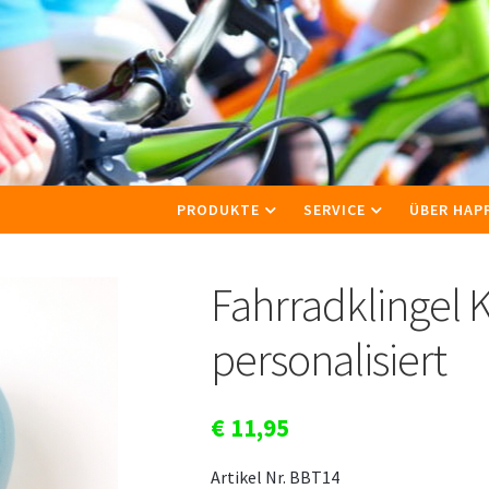
PRODUKTE
SERVICE
ÜBER HAP
Fahrradklingel K
personalisiert
€
11,95
Artikel Nr. BBT14