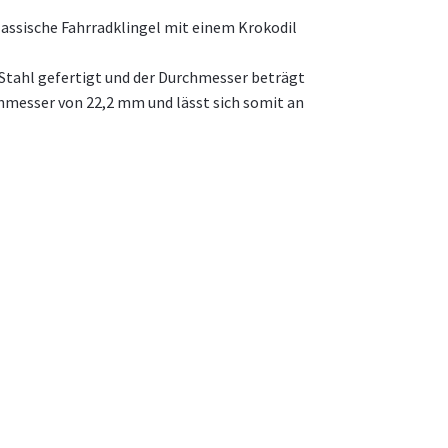
klassische Fahrradklingel mit einem Krokodil
s Stahl gefertigt und der Durchmesser beträgt
hmesser von 22,2 mm und lässt sich somit an