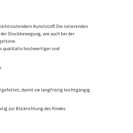
nichtrostendem Kunststoff. Die rotierenden
der Druckbewegung, wie auch bei der
geltöne.
s qualitativ hochwertiger und
.
 gefettet, damit sie langfristig leichtgängig
stig zur Blickrichtung des Kindes