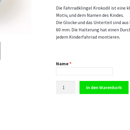
Die Fahrradklingel Krokodil ist eine 
Motiv, und dem Namen des Kindes.
Die Glocke und das Unterteil sind au
60 mm. Die Halterung hat einen Durc
jedem Kinderfahrrad montieren.
Name
Fahrradklingel
In den Warenkorb
Krokodil
–
personalisiert
Menge