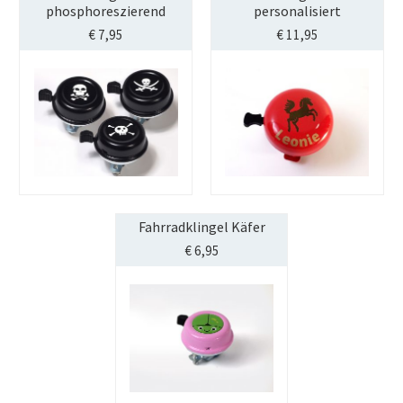
phosphoreszierend
personalisiert
€
7,95
€
11,95
Fahrradklingel Käfer
€
6,95