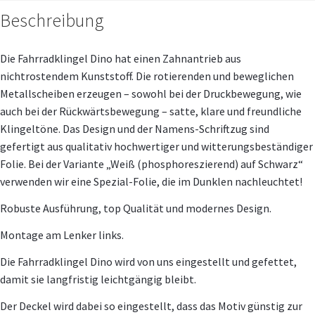
Beschreibung
Die Fahrradklingel Dino hat einen Zahnantrieb aus
nichtrostendem Kunststoff. Die rotierenden und beweglichen
Metallscheiben erzeugen – sowohl bei der Druckbewegung, wie
auch bei der Rückwärtsbewegung – satte, klare und freundliche
Klingeltöne. Das Design und der Namens-Schriftzug sind
gefertigt aus qualitativ hochwertiger und witterungsbeständiger
Folie. Bei der Variante „Weiß (phosphoreszierend) auf Schwarz“
verwenden wir eine Spezial-Folie, die im Dunklen nachleuchtet!
Robuste Ausführung, top Qualität und modernes Design.
Montage am Lenker links.
Die Fahrradklingel Dino wird von uns eingestellt und gefettet,
damit sie langfristig leichtgängig bleibt.
Der Deckel wird dabei so eingestellt, dass das Motiv günstig zur