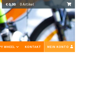
€
0,00
0 Artikel
PY WHEEL
KONTAKT
MEIN KONTO