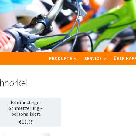
PRODUKTE
SERVICE
ÜBER HAP
hnörkel
Fahrradklingel
Schmetterling –
personalisiert
€
11,95