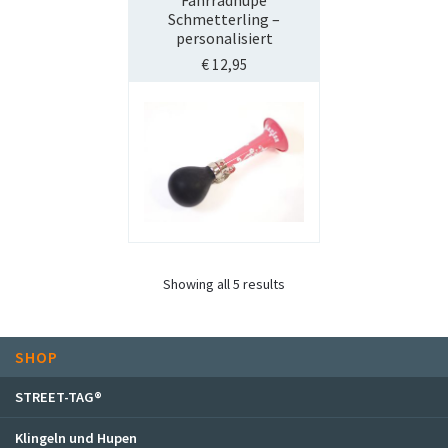
Schmetterling –
personalisiert
€
12,95
Showing all 5 results
SHOP
STREET-TAG®
Klingeln und Hupen