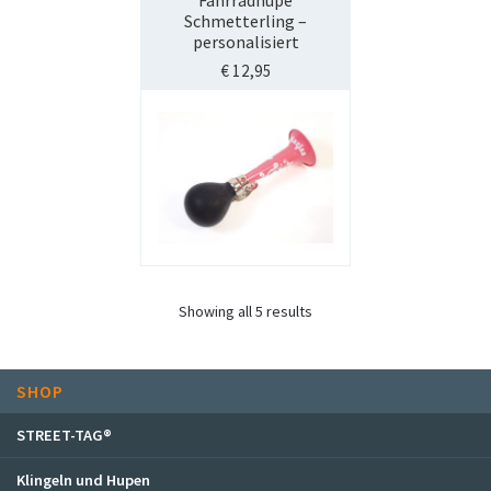
Schmetterling –
personalisiert
€
12,95
Showing all 5 results
SHOP
STREET-TAG®
Klingeln und Hupen