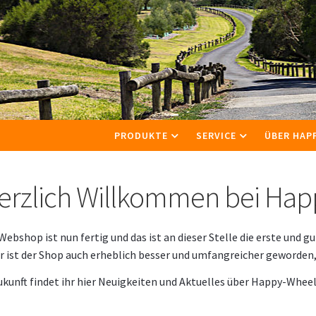
PRODUKTE
SERVICE
ÜBER HAP
erzlich Willkommen bei Hap
Webshop ist nun fertig und das ist an dieser Stelle die erste und g
r ist der Shop auch erheblich besser und umfangreicher geworden,
ukunft findet ihr hier Neuigkeiten und Aktuelles über Happy-Wheel